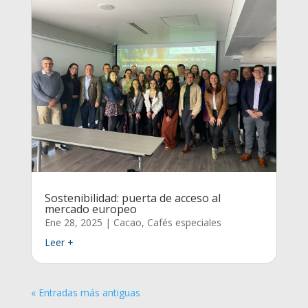
Sostenibilidad: puerta de acceso al
mercado europeo
Ene 28, 2025
|
Cacao
,
Cafés especiales
Leer +
« Entradas más antiguas