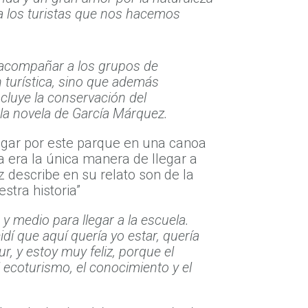
a los turistas que nos hacemos
 a acompañar a los grupos de
n turística, sino que además
cluye la conservación del
 la novela de García Márquez.
vegar por este parque en una canoa
a era la única manera de llegar a
describe en su relato son de la
stra historia”
y medio para llegar a la escuela.
í que aquí quería yo estar, quería
, y estoy muy feliz, porque el
 ecoturismo, el conocimiento y el