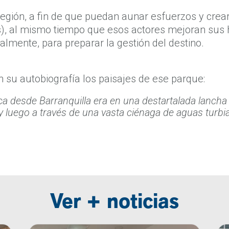
 región, a fin de que puedan aunar esfuerzos y crea
s), al mismo tiempo que esos actores mejoran sus 
finalmente, para preparar la gestión del destino.
 su autobiografía los paisajes de ese parque:
aca desde Barranquilla era en una destartalada lanch
y luego a través de una vasta ciénaga de aguas turbi
Ver + noticias