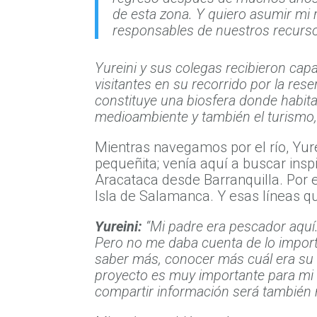
de esta zona. Y quiero asumir mi
responsables de nuestros recurs
Yureini y sus colegas recibieron cap
visitantes en su recorrido por la re
constituye una biosfera donde habita
medioambiente y también el turismo, 
Mientras navegamos por el río, Yur
pequeñita; venía aquí a buscar insp
Aracataca desde Barranquilla. Por 
Isla de Salamanca. Y esas líneas que
Yureini:
“Mi padre era pescador aquí.
Pero no me daba cuenta de lo importa
saber más, conocer más cuál era su i
proyecto es muy importante para mi d
compartir información será también