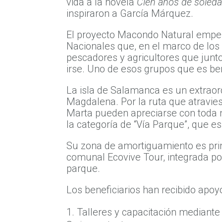
vida a la novela
Cien años de soled
inspiraron a García Márquez.
El proyecto Macondo Natural empezó
Nacionales que, en el marco de los 
pescadores y agricultores que junt
irse. Uno de esos grupos que es be
La isla de Salamanca es un extraord
Magdalena. Por la ruta que atravies
Marta pueden apreciarse con toda n
la categoría de “Vía Parque”, que 
Su zona de amortiguamiento es pri
comunal Ecovive Tour, integrada por
parque.
Los beneficiarios han recibido apo
Talleres y capacitación mediante 