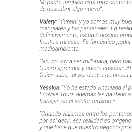
Mi padre también está muy contento c
de descubrir algo nuevo’”.
Valery
: “Yureini y yo somos muy bue
manglares y los pantanales. En reali
definitivamente, estudié gestión amb
frente a mi casa. Es fantástico poder
medioambiente.
“No, no voy a ser millonaria, pero p
Quiero aprender y quiero enseñar. Ah
Quién sabe, tal vez dentro de pocos
Yessica
: “Yo he estado vinculada al
Ecovive Tours además les ha dado a 
trabajan en el sector turismo.»
“Cuando viajamos entre los pantanos
por así decir, esa realidad es oxíge
y que hace que nuestro negocio pro