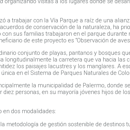
ad
organizando visitas a los lugares donde se desarro
 a trabajar con la Vía Parque a raíz de una alian
acuerdos de conservación de la naturaleza, ha prio
o con sus familias trabajaron en el parque durant
neficiario de este proyecto es “Observación de ave
inario conjunto de playas, pantanos y bosques que 
a longitudinalmente la carretera que va hacia las 
itidez los paisajes lacustres y los manglares. A e
es única en el Sistema de Parques Naturales de Co
ncipalmente la municipalidad de Palermo, donde se
 diez personas, en su mayoría jóvenes hijos de los
yo en dos modalidades:
la metodología de gestión sostenible de destinos tu