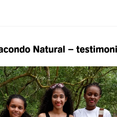
condo Natural – testimon