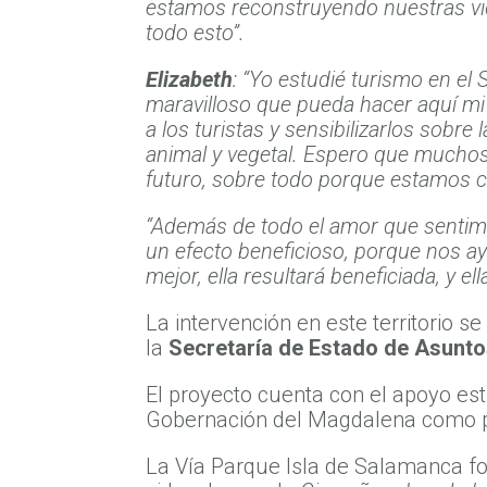
estamos reconstruyendo nuestras vid
todo esto”.
Elizabeth
: “Yo estudié turismo en el 
maravilloso que pueda hacer aquí 
a los turistas y sensibilizarlos sob
animal y vegetal. Espero que muchos
futuro, sobre todo porque estamos 
“Además de todo el amor que sentimo
un efecto beneficioso, porque nos ay
mejor, ella resultará beneficiada, y e
La intervención en este territorio 
la
Secretaría de Estado de Asunt
El proyecto cuenta con el apoyo es
Gobernación del Magdalena como p
La Vía Parque Isla de Salamanca f