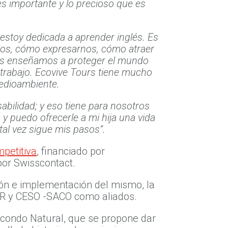
s importante y lo precioso que es
 estoy dedicada a aprender inglés. Es
os, cómo expresarnos, cómo atraer
e les enseñamos a proteger el mundo
trabajo. Ecovive Tours tiene mucho
edioambiente.
bilidad; y eso tiene para nosotros
y puedo ofrecerle a mi hija una vida
a tal vez sigue mis pasos”.
petitiva
, financiado por
por Swisscontact.
ión e implementación del mismo, la
R y CESO -SACO como aliados.
condo Natural, que se propone dar