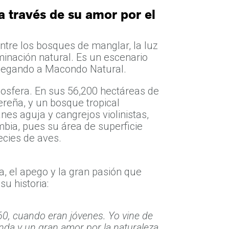
 través de su amor por el
ntre los bosques de manglar, la luz
uminación natural. Es un escenario
llegando a Macondo Natural.
osfera. En sus 56,200 hectáreas de
reña, y un bosque tropical
es aguja y cangrejos violinistas,
bia, pues su área de superficie
ecies de aves.
, el apego y la gran pasión que
su historia:
60, cuando eran jóvenes. Yo vine de
da y un gran amor por la naturaleza