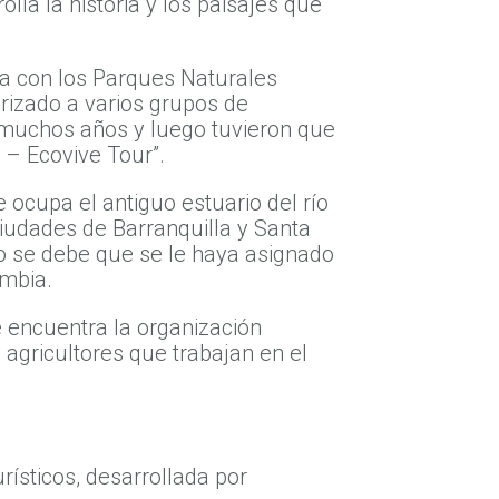
lla la historia y los paisajes que
za con los Parques Naturales
rizado a varios grupos de
e muchos años y luego tuvieron que
s – Ecovive Tour”.
ocupa el antiguo estuario del río
ciudades de Barranquilla y Santa
so se debe que se le haya asignado
lombia.
 encuentra la organización
 agricultores que trabajan en el
rísticos, desarrollada por