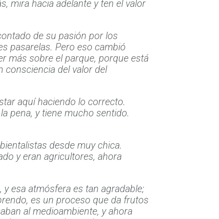
, mira hacia adelante y ten el valor
contado de su pasión por los
ndes pasarelas. Pero eso cambió
der más sobre el parque, porque está
 consciencia del valor del
star aquí haciendo lo correcto.
 la pena, y tiene mucho sentido.
mbientalistas desde muy chica.
do y eran agricultores, ahora
 y esa atmósfera es tan agradable;
aprendo, es un proceso que da frutos
caban al medioambiente, y ahora