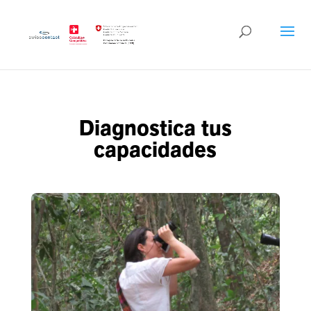
Diagnostica tus
capacidades