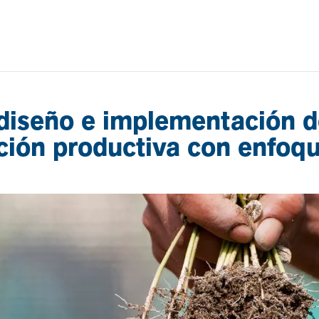
 diseño e implementación de
ión productiva con enfoque