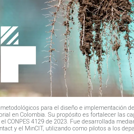
 metodológicos para el diseño e implementación de
orial en Colombia. Su propósito es fortalecer las c
on el CONPES 4129 de 2023. Fue desarrollada median
tact y el MinCIT, utilizando como pilotos a los d