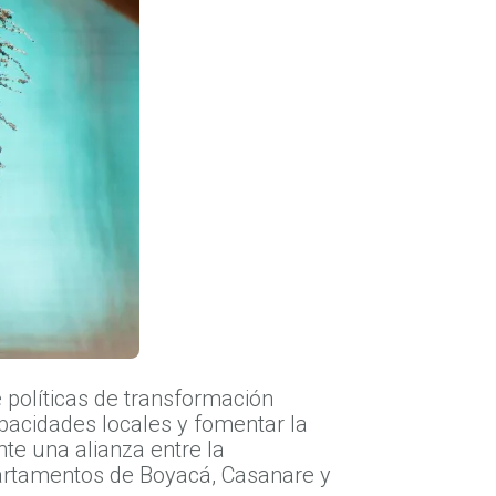
 políticas de transformación
apacidades locales y fomentar la
te una alianza entre la
epartamentos de Boyacá, Casanare y