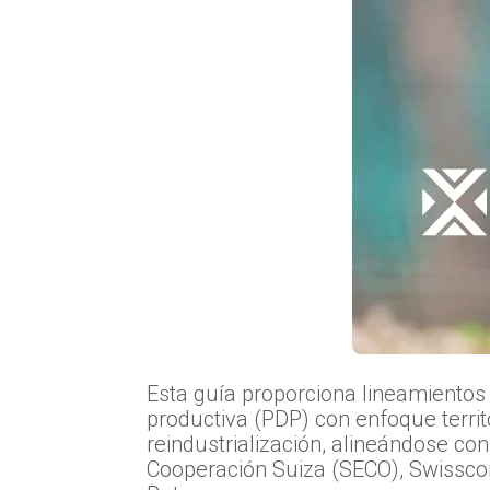
Esta guía proporciona lineamientos
productiva (PDP) con enfoque territ
reindustrialización, alineándose c
Cooperación Suiza (SECO), Swisscon