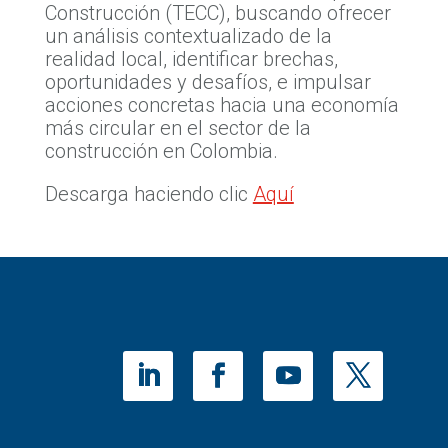
Construcción (TECC), buscando ofrecer
un análisis contextualizado de la
realidad local, identificar brechas,
oportunidades y desafíos, e impulsar
acciones concretas hacia una economía
más circular en el sector de la
construcción en Colombia.
Descarga haciendo clic
Aquí