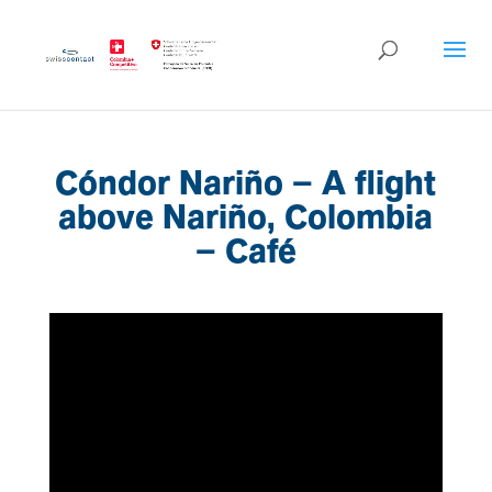
Cóndor Nariño – A flight
above Nariño, Colombia
– Café