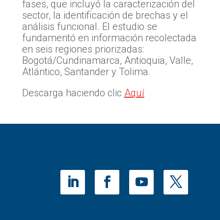
fases, que incluyó la caracterización del
sector, la identificación de brechas y el
análisis funcional. El estudio se
fundamentó en información recolectada
en seis regiones priorizadas:
Bogotá/Cundinamarca, Antioquia, Valle,
Atlántico, Santander y Tolima.
Descarga haciendo clic
Aquí