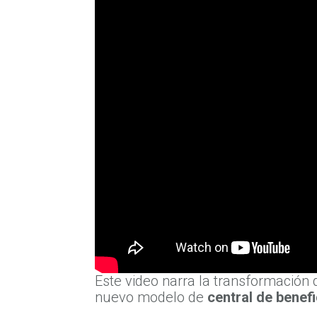
Este video narra la transformación
nuevo modelo de
central de benef